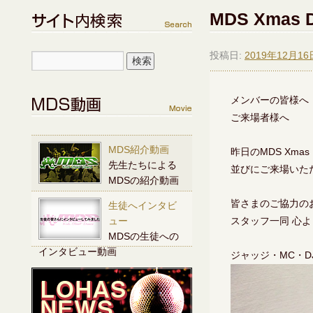
MDS Xmas 
投稿日:
2019年12月16
メンバーの皆様へ
ご来場者様へ
MDS紹介動画
昨日のMDS Xmas 
先生たちによる
並びにご来場いた
MDSの紹介動画
皆さまのご協力の
生徒へインタビ
ュー
スタッフ一同 心
MDSの生徒への
インタビュー動画
ジャッジ・MC・