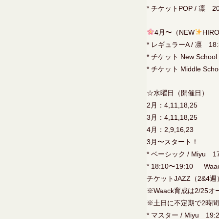
* チケットPOP / 凛 20
4月〜（NEW
HIR
* レギュラーA / 凛 1
* チケット New School 
* チケット Middle Schoo
☆水曜日（開催日）
2月：4,11,18,25
3月：4,11,18,25
4月：2,9,16,23
3月〜スタート！
* ベーシック / Miyu 17
* 18:10〜19:10 
チケットJAZZ（2&4週
※Waack育成は2/
※土日に不定期で2時
* マスター / Miyu 19: